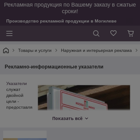
Рекламная продукция по Вашему заказу в сжатые
сроки!
Производство рекламной продукции в Могилеве
Товары и услуги
Наружная и интерьерная реклама
Рекламно-информационные указатели
Указатели
служат
двойной
цели -
предоставля
ют
Показать всё
информаци
ю и
рекламируют
товары или