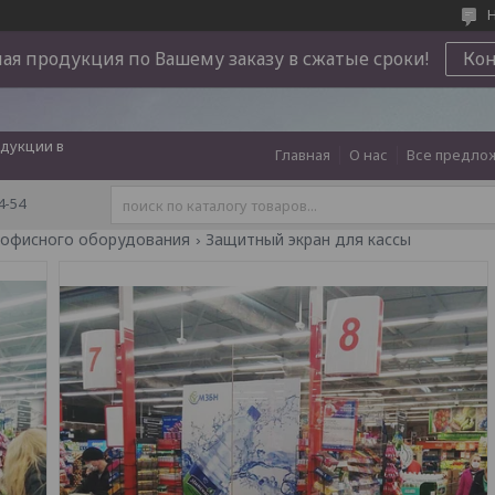
Н
ая продукция по Вашему заказу в сжатые сроки!
Ко
дукции в
Главная
О нас
Все предло
4-54
и офисного оборудования
Защитный экран для кассы