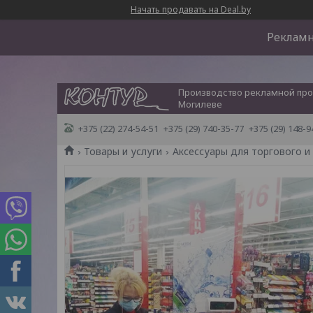
Начать продавать на Deal.by
Рекламн
Производство рекламной про
Могилеве
+375 (22) 274-54-51
+375 (29) 740-35-77
+375 (29) 148-9
Товары и услуги
Аксессуары для торгового 