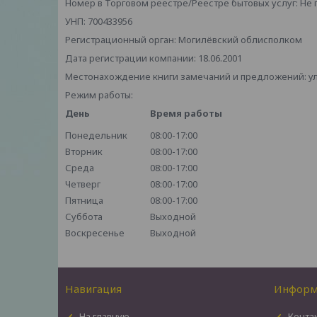
Номер в Торговом реестре/Реестре бытовых услуг: Не
УНП: 700433956
Регистрационный орган: Могилёвский облисполком
Дата регистрации компании: 18.06.2001
Местонахождение книги замечаний и предложений: ул. 
Режим работы:
День
Время работы
Понедельник
08:00-17:00
Вторник
08:00-17:00
Среда
08:00-17:00
Четверг
08:00-17:00
Пятница
08:00-17:00
Суббота
Выходной
Воскресенье
Выходной
Навигация
Информ
На главную
Конта