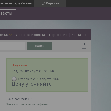
ет отзывов,
добавить
Корзина
нтакты
жения
Доставка и оплата
Портфолио
Контакты
Найти
Под заказ
Код:
"Антивирус" (1,0х1,0м)
Отправка с 09 августа 2026
Цену уточняйте
+375292379454
Заказ только по телефону