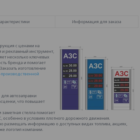
арактеристики
Информация для заказа
трукция с ценами на
я и рекламный инструмент,
яет несколько ключевых
сть бренда и помогает
 Заказать изготовление
-производственной
 для автозаправки
асценки, что повышает
и заметная стелла помогает
, особенно в условиях плотного дорожного движения.
о размещать информацию о доступных видах топлива, акциях,
кже логотип компании.