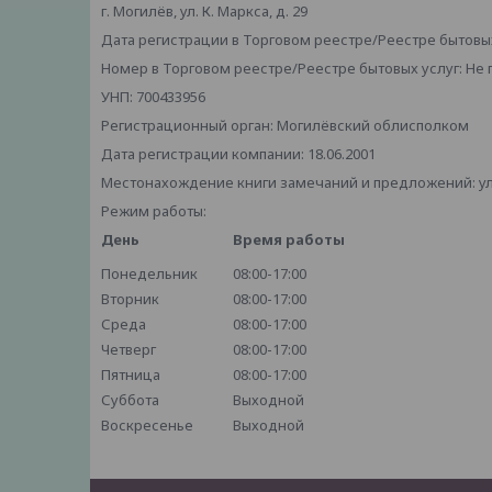
г. Могилёв, ул. К. Маркса, д. 29
Дата регистрации в Торговом реестре/Реестре бытовых
Номер в Торговом реестре/Реестре бытовых услуг: Не
УНП: 700433956
Регистрационный орган: Могилёвский облисполком
Дата регистрации компании: 18.06.2001
Местонахождение книги замечаний и предложений: ул. 
Режим работы:
День
Время работы
Понедельник
08:00-17:00
Вторник
08:00-17:00
Среда
08:00-17:00
Четверг
08:00-17:00
Пятница
08:00-17:00
Суббота
Выходной
Воскресенье
Выходной