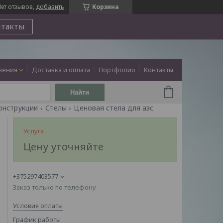
ет отзывов,
добавить
Корзина
нтакты
жения
Доставка и оплата
Портфолио
Контакты
Найти
онструкции
Стелы
Ценовая стела для азс
Услуга
Цену уточняйте
+375297403577
Заказ только по телефону
Условия оплаты
График работы