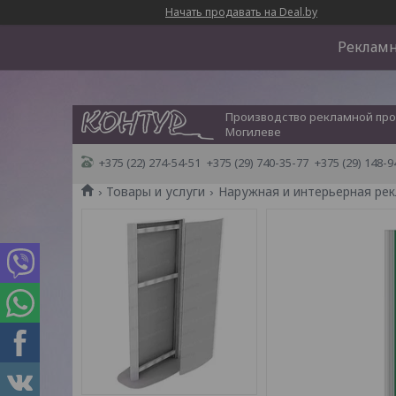
Начать продавать на Deal.by
Рекламн
Производство рекламной про
Могилеве
+375 (22) 274-54-51
+375 (29) 740-35-77
+375 (29) 148-9
Товары и услуги
Наружная и интерьерная ре