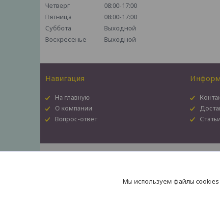
Четверг
08:00-17:00
Пятница
08:00-17:00
Суббота
Выходной
Воскресенье
Выходной
Навигация
Информ
На главную
Конта
О компании
Доста
Вопрос-ответ
Стать
Мы используем файлы cookies