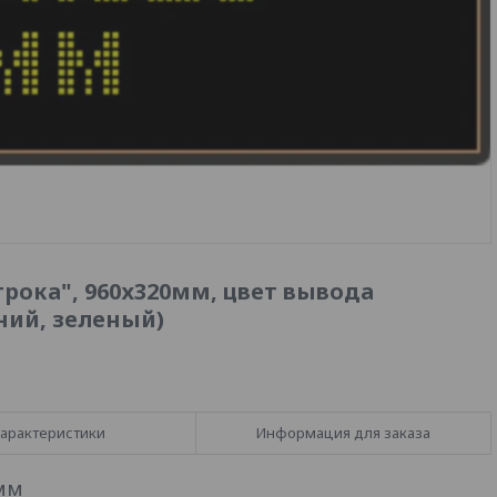
рока", 960х320мм, цвет вывода
ний, зеленый)
арактеристики
Информация для заказа
0мм