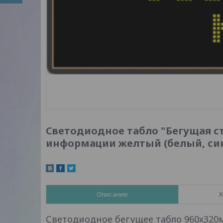
Светодиодное табло "Бегущая ст
информации желтый (белый, си
Описание
Х
Светодиодное бегущее табло 960х32