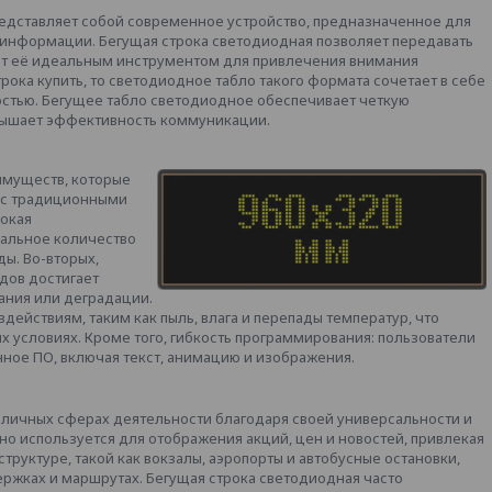
едставляет собой современное устройство, предназначенное для
информации. Бегущая строка светодиодная позволяет передавать
ет её идеальным инструментом для привлечения внимания
рока купить, то светодиодное табло такого формата сочетает в себе
остью. Бегущее табло светодиодное обеспечивает четкую
овышает эффективность коммуникации.
имуществ, которые
 с традиционными
окая
альное количество
ы. Во-вторых,
дов достигает
ания или деградации.
ействиям, таким как пыль, влага и перепады температур, что
х условиях. Кроме того, гибкость программирования: пользователи
нное ПО, включая текст, анимацию и изображения.
зличных сферах деятельности благодаря своей универсальности и
но используется для отображения акций, цен и новостей, привлекая
труктуре, такой как вокзалы, аэропорты и автобусные остановки,
ржках и маршрутах. Бегущая строка светодиодная часто