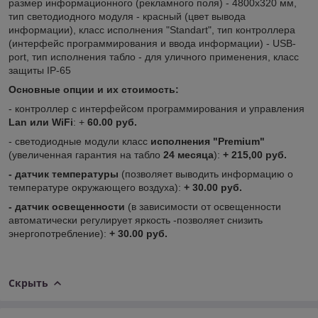
размер информационного (рекламного поля) - 4800х320 мм,
тип светодиодного модуля - красный (цвет вывода
информации), класс исполнения "Standart", тип контроллера
(интерфейс программирования и ввода информации) - USB-
port, тип исполнения табло - для уличного применения, класс
защиты IP-65
Основные опции и их стоимость:
- контроллер с интерфейсом программирования и управления
Lan или WiFi
: +
60.00 руб.
- светодиодные модули класс
исполнения "Premium"
(увеличенная гарантия на табло
24 месяца
):
+ 215,00 руб.
-
датчик температуры
(позволяет выводить информацию о
температуре окружающего воздуха):
+ 30.00 руб.
-
датчик освещенности
(в зависимости от освещенности
автоматически регулирует яркость -позволяет снизить
энергопотребление):
+ 30.00 руб.
Скрыть