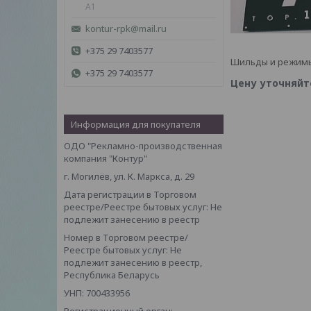
A1
kontur-rpk@mail.ru
+375 29 7403577
Шильды и режим
+375 29 7403577
Цену уточняйт
Информация для покупателя
ОДО "Рекламно-производственная
компания "Контур"
г. Могилёв, ул. К. Маркса, д. 29
Дата регистрации в Торговом
реестре/Реестре бытовых услуг: Не
подлежит занесению в реестр
Номер в Торговом реестре/
Реестре бытовых услуг: Не
подлежит занесению в реестр,
Республика Беларусь
УНП: 700433956