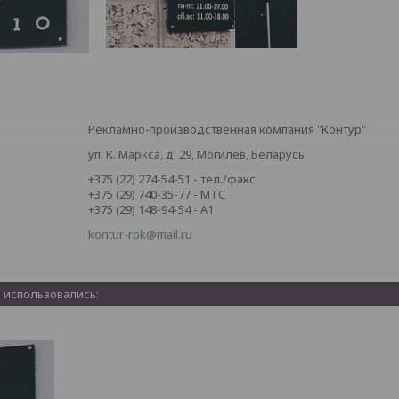
Рекламно-производственная компания "Контур"
ул. К. Маркса, д. 29, Могилёв, Беларусь
+375 (22) 274-54-51
тел./факс
+375 (29) 740-35-77
МТС
+375 (29) 148-94-54
A1
kontur-rpk@mail.ru