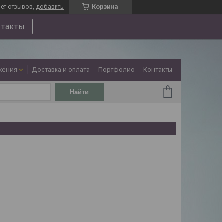
ет отзывов,
добавить
Корзина
нтакты
жения
Доставка и оплата
Портфолио
Контакты
Найти