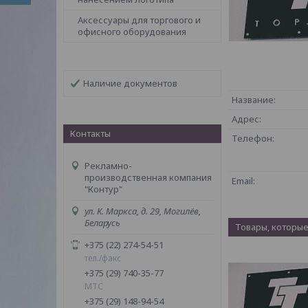
Аксессуары для торгового и
офисного оборудования
Наличие документов
Контакты
Рекламно-
производственная компания
"Контур"
ул. К. Маркса, д. 29, Могилёв,
Беларусь
+375 (22) 274-54-51
тел./факс
+375 (29) 740-35-77
МТС
+375 (29) 148-94-54