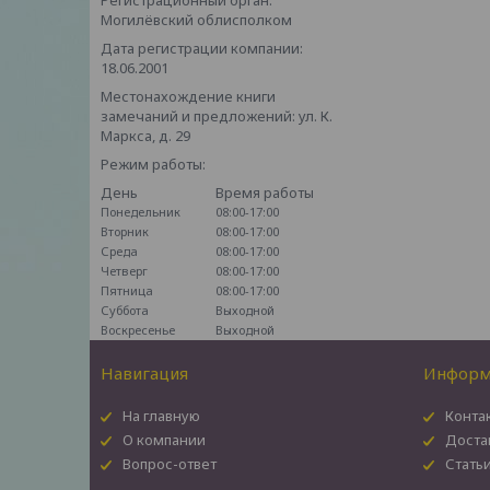
Регистрационный орган:
Могилёвский облисполком
Дата регистрации компании:
18.06.2001
Местонахождение книги
замечаний и предложений: ул. К.
Маркса, д. 29
Режим работы:
День
Время работы
Понедельник
08:00-17:00
Вторник
08:00-17:00
Среда
08:00-17:00
Четверг
08:00-17:00
Пятница
08:00-17:00
Суббота
Выходной
Воскресенье
Выходной
Навигация
Информ
На главную
Конта
О компании
Доста
Вопрос-ответ
Стать